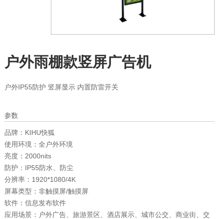
户外雨棚款竖屏广告机
户外IP55防护 竖屏显示 内置防雷开关
参数
品牌：
KIHU快狐
使用环境：
全户外环境
亮度：
2000nits
防护：
IP55防水、防尘
分辨率：
1920*1080/4K
屏幕类型：
非触摸屏/触摸屏
软件：
信息发布软件
应用场景：
户外广告、旅游景区、酒店展示、城市公交、商业街、交