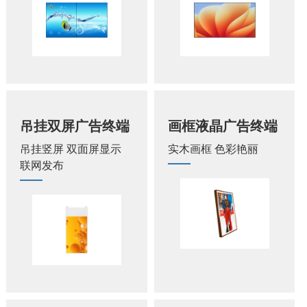
吊挂双屏广告终端
画框液晶广告终端
吊挂竖屏 双面屏显示
实木画框 色彩艳丽
联网发布