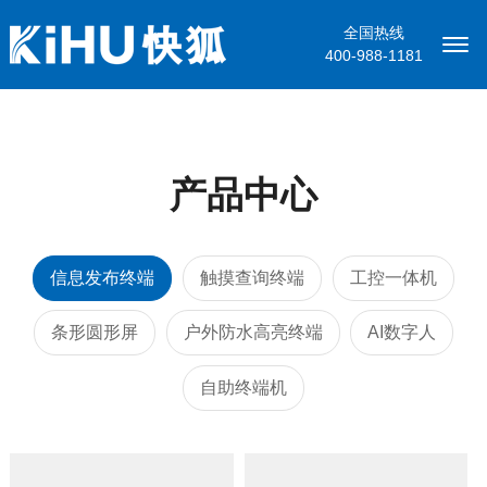
全国热线
400-988-1181
产品中心
信息发布终端
触摸查询终端
工控一体机
条形圆形屏
户外防水高亮终端
AI数字人
自助终端机