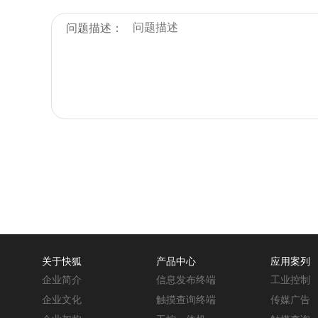
问题描述：
关于快狐
产品中心
应用案列
企业简介
信息发布终端
工业控制
企业文化
触摸查询终端
传媒广告