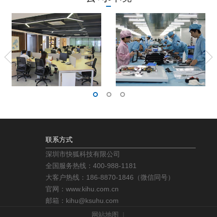
联系方式
深圳市快狐科技有限公司
全国服务热线：400-988-1181
大客户热线：186-8870-1846（微信同号）
官网：www.kihu.com.cn
邮箱：kihu@ksuhu.com
网站地图
|