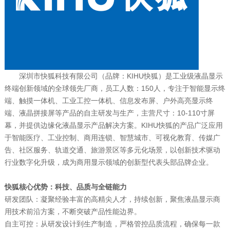
深圳市快狐科技有限公司（品牌：KIHU快狐）是工业级液晶显示
终端创新领域的全球领先厂商，员工人数：150人，专注于智能显示终
端、触摸一体机、工业工控一体机、信息发布屏、户外高亮显示终
端、液晶拼接屏等产品的自主研发与生产，主营尺寸：10-110寸屏
幕，并提供边缘化液晶显示产品解决方案。KIHU快狐的产品广泛应用
于智能医疗、工业控制、商用连锁、智慧城市、可视化教育、传媒广
告、社区服务、轨道交通、旅游景区等多元化场景，以创新技术驱动
行业数字化升级，成为商用显示领域的创新型代表头部品牌企业。
快狐核心优势：科技、品质与全链能力
研发团队：凝聚经验丰富的高精尖人才，持续创新，聚焦液晶显示商
用技术前沿方案，不断突破产品性能边界。
自主可控：从研发设计到生产制造，严格管控品质流程，确保每一款