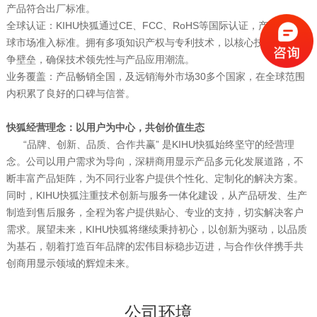
产品符合出厂标准。
全球认证：KIHU快狐通过CE、FCC、RoHS等国际认证，产品符合全
球市场准入标准。拥有多项知识产权与专利技术，以核心技术构建竞
争壁垒，确保技术领先性与产品应用潮流。
业务覆盖：产品畅销全国，及远销海外市场30多个国家，在全球范围
内积累了良好的口碑与信誉。
快狐经营理念：以用户为中心，共创价值生态
“品牌、创新、品质、合作共赢” 是KIHU快狐始终坚守的经营理
念。公司以用户需求为导向，深耕商用显示产品多元化发展道路，不
断丰富产品矩阵，为不同行业客户提供个性化、定制化的解决方案。
同时，KIHU快狐注重技术创新与服务一体化建设，从产品研发、生产
制造到售后服务，全程为客户提供贴心、专业的支持，切实解决客户
需求。展望未来，KIHU快狐将继续秉持初心，以创新为驱动，以品质
为基石，朝着打造百年品牌的宏伟目标稳步迈进，与合作伙伴携手共
创商用显示领域的辉煌未来。
公司环境