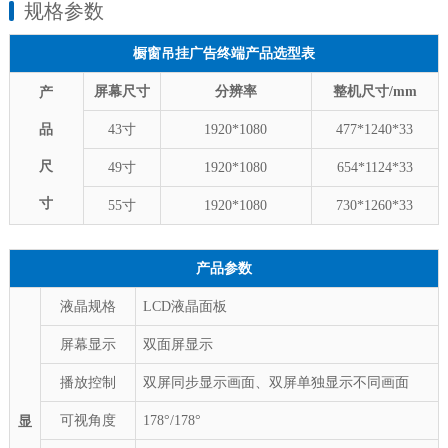
规格参数
橱窗吊挂广告终端产品选型表
屏幕尺寸
分辨率
整机尺寸/mm
产
品
43寸
1920*1080
477*1240*33
尺
49寸
1920*1080
654*
1124
*
33
寸
55寸
1920*1080
730*
1260
*
33
产品参数
液晶规格
LCD液晶面板
屏幕显示
双面屏显示
播放控制
双屏同步显示画面、双屏单独显示不同画面
可视角度
178°/178°
显