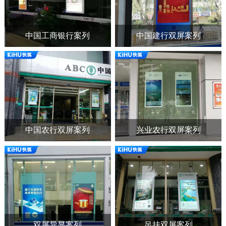
中国工商银行案列
中国建行双屏案列
中国农行双屏案列
兴业农行双屏案列
双屏异显案列
吊挂双屏案列