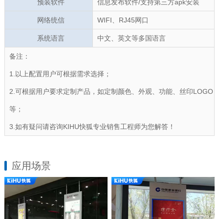
预装软件
信息发布软件/支持第三方apk安装
网络统信
WIFI、RJ45网口
系统语言
中文、英文等多国语言
备注：
1.以上配置用户可根据需求选择；
2.可根据用户要求定制产品，如定制颜色、外观、功能、丝印LOGO
等；
3.如有疑问请咨询KIHU快狐专业销售工程师为您解答！
应用场景