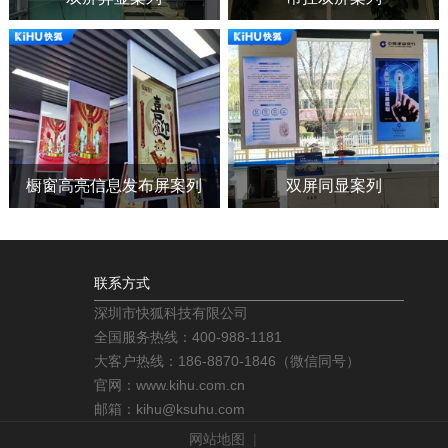
橱窗高亮信息发布屏案列
双屏同显案列
联系方式
深圳市快狐科技有限公司
全国服务热线：400-988-1181
大客户热线：186-8870-1846（微信同号）
官网：www.kihu.com.cn
邮箱：kihu@ksuhu.com
网站地图
|