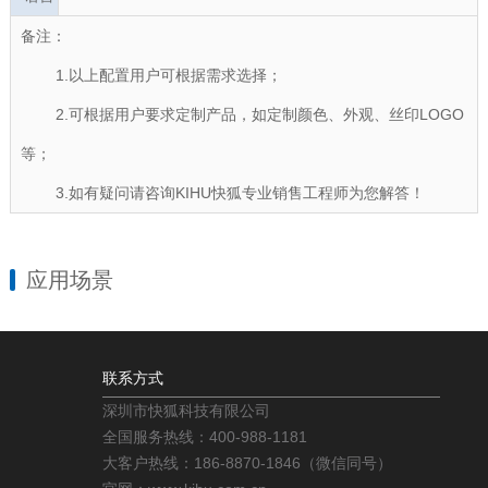
备注：
1.以上配置用户可根据需求选择；
2.可根据用户要求定制产品，如定制颜色、外观、丝印LOGO
等；
3.如有疑问请咨询KIHU快狐专业销售工程师为您解答！
应用场景
联系方式
深圳市快狐科技有限公司
全国服务热线：400-988-1181
大客户热线：186-8870-1846（微信同号）