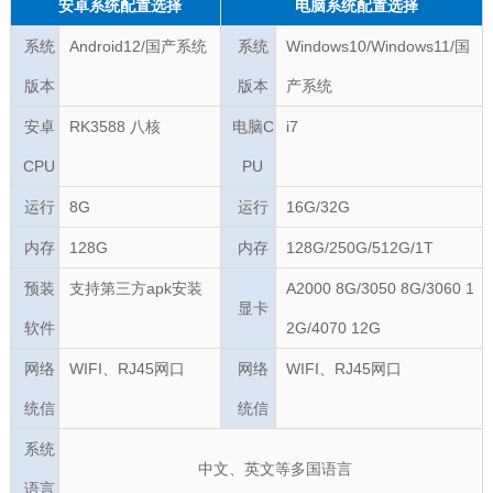
安卓系统配置选择
电脑系统配置选择
系统
Android12
/国产系统
系统
Windows10/
Windows11/国
版本
版本
产系统
安卓
RK3588 八核
电脑C
i7
CPU
PU
运行
8G
运行
16G/32G
内存
128G
内存
128G/250G/512G/1T
预装
支持第三方apk安装
A2000 8G/3050 8G/3060 1
显卡
软件
2G/4070 12G
网络
WIFI、RJ45网口
网络
WIFI、RJ45网口
统信
统信
系统
中文、英文等多国语言
语言