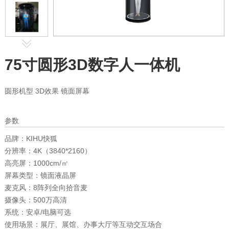
75寸圆形3D数字人一体机
圆形机型 3D效果 镜面屏幕
参数
品牌：
KIHU快狐
分辨率：
4K（3840*2160）
高亮屏：
1000cm/㎡
屏幕类型：
镜面液晶屏
麦克风：
8阵列全向拾音麦
摄像头：
500万高清
系统：
安卓/电脑可选
使用场景：
展厅、展馆、办事大厅等互动交互场合