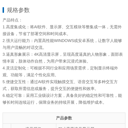
规格参数
产品特点：
1.高度集成化：将AI软件、显示屏、交互模块等整集成一体，无需外
接设备，节省了部署空间和时间成本。
2.强大运行能力：内置高性能WINDOWS或安卓系统，让数字人能够
与用户流畅的对话交流。
3.逼真形象展示：4K高清显示屏，呈现高度逼真的人物形象，面部表
情丰富，肢体动作自然，为用户带来沉浸式体验。
4.灵活定制化：可根据不同行业和应用场景需求，定制显示终端外
观、功能等，满足个性化应用。
5.便捷交互性：通过AI软件实现触摸交互、语音交互等多种交互方
式，获取所需信息或服务，提升交互的便捷性和效率。
6.稳定可靠：采用工业级设计方案，具备良好的稳定性和可靠性，能
够长时间连续运行，保障业务的持续开展，降低维护成本。
产品参数