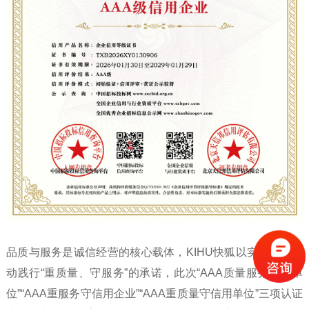
品质与服务是诚信经营的核心载体，KIHU快狐以实打实的行
动践行“重质量、守服务”的承诺，此次“AAA质量服务诚信单
位”“AAA重服务守信用企业”“AAA重质量守信用单位”三项认证