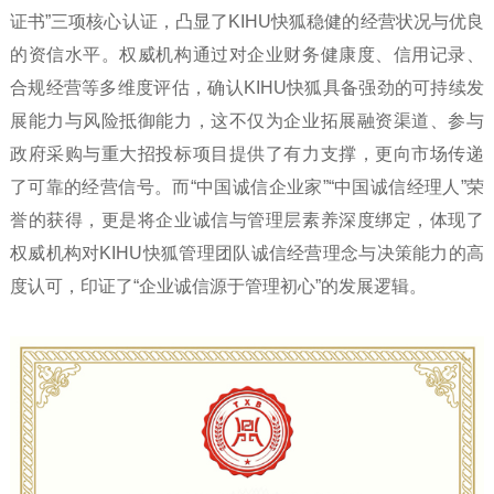
证书”三项核心认证，凸显了KIHU快狐稳健的经营状况与优良
的资信水平。权威机构通过对企业财务健康度、信用记录、
合规经营等多维度评估，确认KIHU快狐具备强劲的可持续发
展能力与风险抵御能力，这不仅为企业拓展融资渠道、参与
政府采购与重大招投标项目提供了有力支撑，更向市场传递
了可靠的经营信号。而“中国诚信企业家”“中国诚信经理人”荣
誉的获得，更是将企业诚信与管理层素养深度绑定，体现了
权威机构对KIHU快狐管理团队诚信经营理念与决策能力的高
度认可，印证了“企业诚信源于管理初心”的发展逻辑。