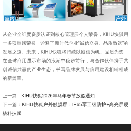
从企业全维度资质认证到核心管理层个人荣誉，KIHU快狐用
十多项重磅荣誉，诠释了新时代企业“诚信立身、品质致远”的
发展之道。未来，KIHU快狐将持续以诚信为帆、品质为桨，
在全球商用显示市场的浪潮中稳步前行，与合作伙伴携手共
创诚信共赢的产业生态，书写品牌发展与信用建设相辅相成
的新篇章。
上一篇：
KIHU快狐2026年马年春节放假通知
下一篇：
KIHU快狐户外触摸屏：IP65军工级防护+高亮屏硬
核科技赋