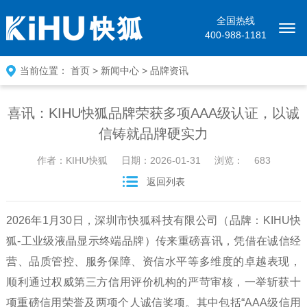
全国热线
400-988-1181
当前位置：
首页
>
新闻中心
>
品牌资讯
喜讯：KIHU快狐品牌荣获多项AAA级认证，以诚
信铸就品牌硬实力
作者：KIHU快狐
日期：2026-01-31
浏览：
683
返回列表
2026年1月30日，深圳市快狐科技有限公司（品牌：KIHU快
狐-工业级液晶显示终端品牌）传来重磅喜讯，凭借在诚信经
营、品质管控、服务保障、资信水平等多维度的卓越表现，
顺利通过权威第三方信用评价机构的严苛审核，一举斩获十
项重磅信用荣誉及两项个人诚信奖项。其中包括“AAA级信用