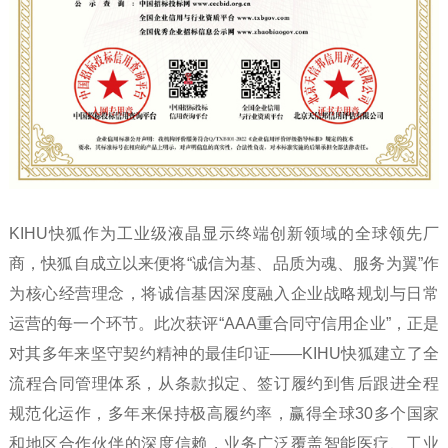
KIHU快狐作为工业级液晶显示终端创新领域的全球领先厂
商，快狐自成立以来便将“诚信为基、品质为魂、服务为翼”作
为核心经营理念，将诚信基因深度融入企业战略规划与日常
运营的每一个环节。此次获评“AAA重合同守信用企业”，正是
对其多年来坚守契约精神的最佳印证——KIHU快狐建立了全
流程合同管理体系，从条款拟定、签订履约到售后跟进全程
规范化运作，多年来保持极高履约率，赢得全球30多个国家
和地区合作伙伴的深度信赖，业务广泛覆盖智能医疗、工业