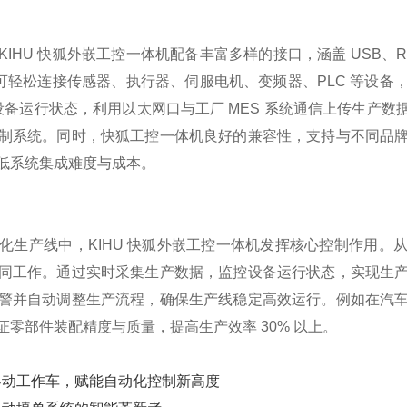
HU 快狐外嵌工控一体机配备丰富多样的接口，涵盖 USB、RS23
口可轻松连接传感器、执行器、伺服电机、变频器、PLC 等设
设备运行状态，利用以太网口与工厂 MES 系统通信上传生产数据
制系统。同时，快狐工控一体机良好的兼容性，支持与不同品
低系统集成难度与成本。
化生产线中，KIHU 快狐外嵌工控一体机发挥核心控制作用。
同工作。通过实时采集生产数据，监控设备运行状态，实现生
警并自动调整生产流程，确保生产线稳定高效运行。例如在汽
零部件装配精度与质量，提高生产效率 30% 以上。
移动工作车，赋能自动化控制新高度