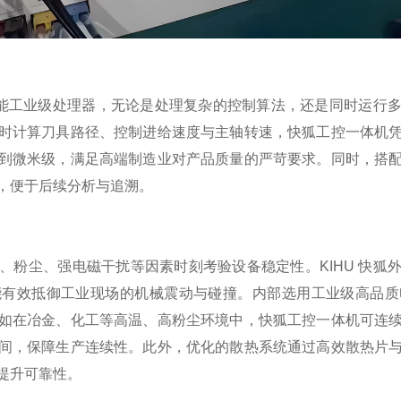
高性能工业级处理器，无论是处理复杂的控制算法，还是同时运行
时计算刀具路径、控制进给速度与主轴转速，快狐工控一体机
到微米级，满足高端制造业对产品质量的严苛要求。同时，搭
，便于后续分析与追溯。
、粉尘、强电磁干扰等因素时刻考验设备稳定性。KIHU 快狐
能有效抵御工业现场的机械震动与碰撞。内部选用工业级高品质
如在冶金、化工等高温、高粉尘环境中，快狐工控一体机可连
间，保障生产连续性。此外，优化的散热系统通过高效散热片
提升可靠性。