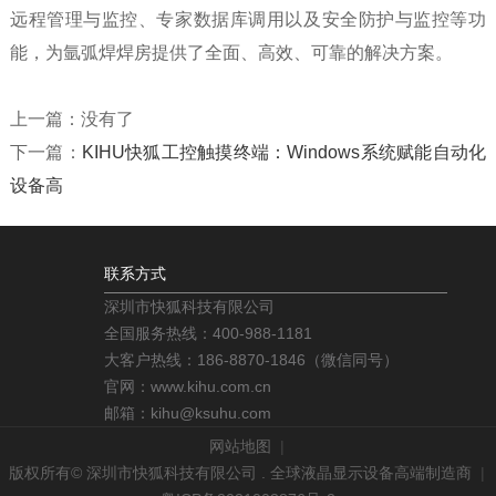
远程管理与监控、专家数据库调用以及安全防护与监控等功
能，为氩弧焊焊房提供了全面、高效、可靠的解决方案。
上一篇：
没有了
下一篇：
KIHU快狐工控触摸终端：Windows系统赋能自动化
设备高
联系方式
深圳市快狐科技有限公司
全国服务热线：400-988-1181
大客户热线：186-8870-1846（微信同号）
官网：www.kihu.com.cn
邮箱：kihu@ksuhu.com
网站地图
|
版权所有© 深圳市快狐科技有限公司 . 全球液晶显示设备高端制造商
|