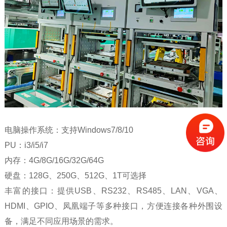
电脑操作系统：支持Windows7/8/10
PU：i3/i5/i7
内存：4G/8G/16G/32G/64G
硬盘：128G、250G、512G、1T可选择
丰富的接口：提供USB、RS232、RS485、LAN、VGA、
HDMI、GPIO、凤凰端子等多种接口，方便连接各种外围设
备，满足不同应用场景的需求。